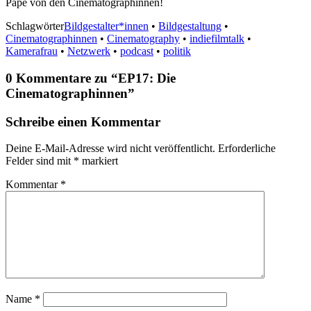
Pape von den Cinematographinnen!
Schlagwörter
Bildgestalter*innen
•
Bildgestaltung
•
Cinematographinnen
•
Cinematography
•
indiefilmtalk
•
Kamerafrau
•
Netzwerk
•
podcast
•
politik
0 Kommentare zu “
EP17: Die
Cinematographinnen
”
Schreibe einen Kommentar
Deine E-Mail-Adresse wird nicht veröffentlicht.
Erforderliche
Felder sind mit
*
markiert
Kommentar
*
Name
*