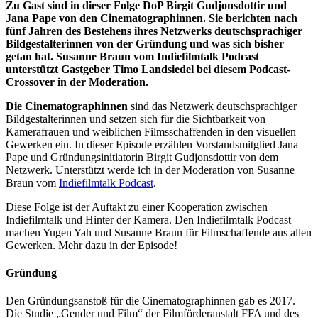
Zu Gast sind in dieser Folge DoP Birgit Gudjonsdottir und
Jana Pape von den Cinematographinnen. Sie berichten nach
fünf Jahren des Bestehens ihres Netzwerks deutschsprachiger
Bildgestalterinnen von der Gründung und was sich bisher
getan hat. Susanne Braun vom Indiefilmtalk Podcast
unterstützt Gastgeber Timo Landsiedel bei diesem Podcast-
Crossover in der Moderation.
Die Cinematographinnen
sind das Netzwerk deutschsprachiger
Bildgestalterinnen und setzen sich für die Sichtbarkeit von
Kamerafrauen und weiblichen Filmsschaffenden in den visuellen
Gewerken ein. In dieser Episode erzählen Vorstandsmitglied Jana
Pape und Gründungsinitiatorin Birgit Gudjonsdottir von dem
Netzwerk. Unterstützt werde ich in der Moderation von Susanne
Braun vom
Indiefilmtalk Podcast
.
Diese Folge ist der Auftakt zu einer Kooperation zwischen
Indiefilmtalk und Hinter der Kamera. Den Indiefilmtalk Podcast
machen Yugen Yah und Susanne Braun für Filmschaffende aus allen
Gewerken. Mehr dazu in der Episode!
Gründung
Den Gründungsanstoß für die Cinematographinnen gab es 2017.
Die Studie „Gender und Film“ der Filmförderanstalt FFA und des