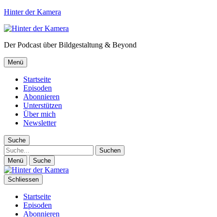
Hinter der Kamera
Der Podcast über Bildgestaltung & Beyond
Menü
Startseite
Episoden
Abonnieren
Unterstützen
Über mich
Newsletter
Suche
Suche
Menü
Suche
Schliessen
Startseite
Episoden
Abonnieren