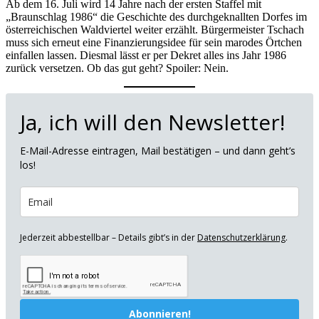
Ab dem 16. Juli wird 14 Jahre nach der ersten Staffel mit
„Braunschlag 1986“ die Geschichte des durchgeknallten Dorfes im
österreichischen Waldviertel weiter erzählt. Bürgermeister Tschach
muss sich erneut eine Finanzierungsidee für sein marodes Örtchen
einfallen lassen. Diesmal lässt er per Dekret alles ins Jahr 1986
zurück versetzen. Ob das gut geht? Spoiler: Nein.
Ja, ich will den Newsletter!
E-Mail-Adresse eintragen, Mail bestätigen – und dann geht’s
los!
Jederzeit abbestellbar – Details gibt’s in der
Datenschutzerklärung
.
Abonnieren!