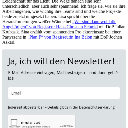
Leidenschaft für das Licht. Die Wege danach sind sehr
unterschiedlich, aber auch sehr spannnend. Ich frage sie, wie sie ihre
Arbeit angehen, wie wichtig ihre Teams sind und welche Projekte
beide zuletzt umgesetzt haben. Lisa spricht über die
Herausforderungen weißer Wände bei
„Wir sind dann wohl die
Angehörigen“ von Regisseur Hans Christian Schmid
mit DoP Julian
Krubasik. Sina erzählt vom spannenden Projektoreinsatz bei einer
Partyszene in
„Plan F“ von Regisseurin Ina Balon
mit DoP Jochen
Askari.
Ja, ich will den Newsletter!
E-Mail-Adresse eintragen, Mail bestätigen – und dann geht’s
los!
Jederzeit abbestellbar – Details gibt’s in der
Datenschutzerklärung
.