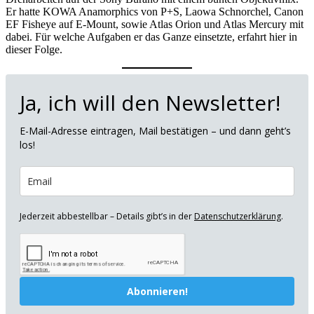
Er hatte KOWA Anamorphics von P+S, Laowa Schnorchel, Canon
EF Fisheye auf E-Mount, sowie Atlas Orion und Atlas Mercury mit
dabei. Für welche Aufgaben er das Ganze einsetzte, erfahrt hier in
dieser Folge.
Ja, ich will den Newsletter!
E-Mail-Adresse eintragen, Mail bestätigen – und dann geht’s
los!
Jederzeit abbestellbar – Details gibt’s in der
Datenschutzerklärung
.
Abonnieren!