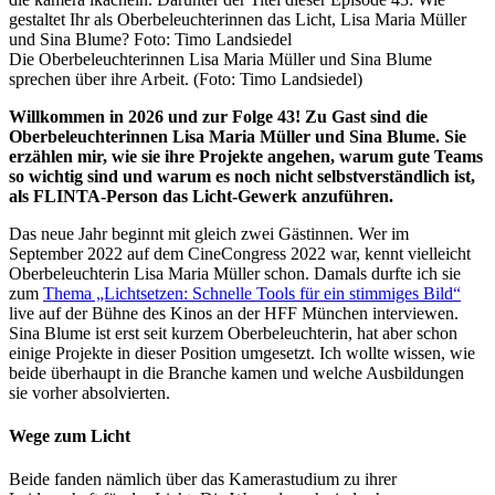
Die Oberbeleuchterinnen Lisa Maria Müller und Sina Blume
sprechen über ihre Arbeit. (Foto: Timo Landsiedel)
Willkommen in 2026 und zur Folge 43! Zu Gast sind die
Oberbeleuchterinnen Lisa Maria Müller und Sina Blume. Sie
erzählen mir, wie sie ihre Projekte angehen, warum gute Teams
so wichtig sind und warum es noch nicht selbstverständlich ist,
als FLINTA-Person das Licht-Gewerk anzuführen.
Das neue Jahr beginnt mit gleich zwei Gästinnen. Wer im
September 2022 auf dem CineCongress 2022 war, kennt vielleicht
Oberbeleuchterin Lisa Maria Müller schon. Damals durfte ich sie
zum
Thema „Lichtsetzen: Schnelle Tools für ein stimmiges Bild“
live auf der Bühne des Kinos an der HFF München interviewen.
Sina Blume ist erst seit kurzem Oberbeleuchterin, hat aber schon
einige Projekte in dieser Position umgesetzt. Ich wollte wissen, wie
beide überhaupt in die Branche kamen und welche Ausbildungen
sie vorher absolvierten.
Wege zum Licht
Beide fanden nämlich über das Kamerastudium zu ihrer