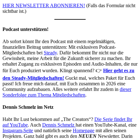
HIER NEWSLETTER ABONNIEREN!
(Falls das Formular nicht
sichtbar ist.)
Podcast unterstützen!
Ab sofort könnt Ihr den Podcast mit einem regelmäßigen,
finanziellen Beitrag unterstützen: Mit exklusiven Podcast-
Mitgliedschaften bei
Steady
. Dafür bekommt Ihr nicht nur die
Gewissheit, meine Arbeit für die Zukunft sicherer zu machen. Ihr
erhaltet Zugang zu exklusiven Episoden und Audio-Inhalten, die nur
für Euch produziert wurden. Klingt spannend? 👉
Hier geht es zu
den Steady-Mitgliedschaften!
Guckt mal, welches Paket für Euch
passt! Ich freue mich darauf, mit Euch zusammen in 2026 eine
Community aufzubauen. Alles weitere erfahrt Ihr zudem in
dieser
Sonderfolge zum Thema Mitgliedschaften
.
Dennis Schmelz im Netz
Habt Ihr Lust bekommen auf „The Creators“?
Die Serie findet Ihr
auf YouTube
. Auch
Dennis Schmelz
hat einen YouTube-Kanal, eine
Instagram-Seite
und natürlich seine
Homepage
mit allen seinen
Projekten. Ganz bald gibt es auch den
NEUEN
Newsletter. Darin