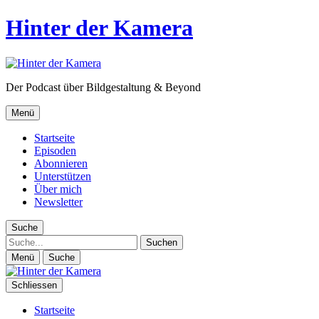
Hinter der Kamera
Der Podcast über Bildgestaltung & Beyond
Menü
Startseite
Episoden
Abonnieren
Unterstützen
Über mich
Newsletter
Suche
Suche
Menü
Suche
Schliessen
Startseite