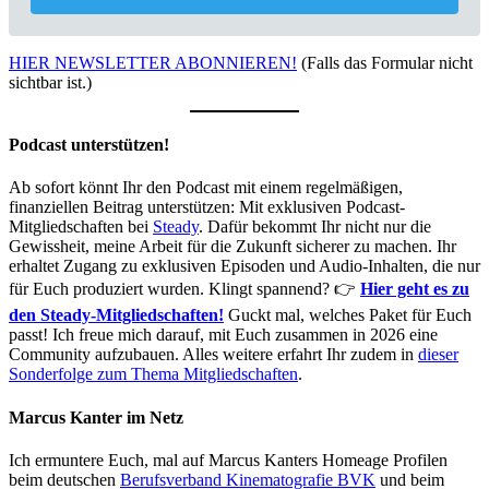
HIER NEWSLETTER ABONNIEREN!
(Falls das Formular nicht
sichtbar ist.)
Podcast unterstützen!
Ab sofort könnt Ihr den Podcast mit einem regelmäßigen,
finanziellen Beitrag unterstützen: Mit exklusiven Podcast-
Mitgliedschaften bei
Steady
. Dafür bekommt Ihr nicht nur die
Gewissheit, meine Arbeit für die Zukunft sicherer zu machen. Ihr
erhaltet Zugang zu exklusiven Episoden und Audio-Inhalten, die nur
für Euch produziert wurden. Klingt spannend? 👉
Hier geht es zu
den Steady-Mitgliedschaften!
Guckt mal, welches Paket für Euch
passt! Ich freue mich darauf, mit Euch zusammen in 2026 eine
Community aufzubauen. Alles weitere erfahrt Ihr zudem in
dieser
Sonderfolge zum Thema Mitgliedschaften
.
Marcus Kanter im Netz
Ich ermuntere Euch, mal auf Marcus Kanters Homeage Profilen
beim deutschen
Berufsverband Kinematografie BVK
und beim