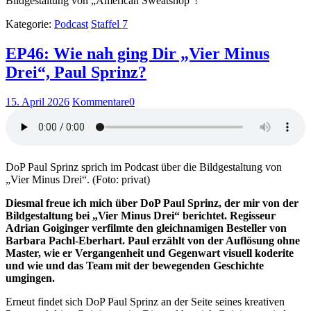
Bildgestaltung von „American Sweatshop“!
Kategorie:
Podcast
Staffel 7
EP46: Wie nah ging Dir „Vier Minus
Drei“, Paul Sprinz?
15. April 2026
Kommentare
0
DoP Paul Sprinz sprich im Podcast über die Bildgestaltung von
„Vier Minus Drei“. (Foto: privat)
Diesmal freue ich mich über DoP Paul Sprinz, der mir von der
Bildgestaltung bei „Vier Minus Drei“ berichtet. Regisseur
Adrian Goiginger verfilmte den gleichnamigen Besteller von
Barbara Pachl-Eberhart. Paul erzählt von der Auflösung ohne
Master, wie er Vergangenheit und Gegenwart visuell koderite
und wie und das Team mit der bewegenden Geschichte
umgingen.
Erneut findet sich DoP Paul Sprinz an der Seite seines kreativen