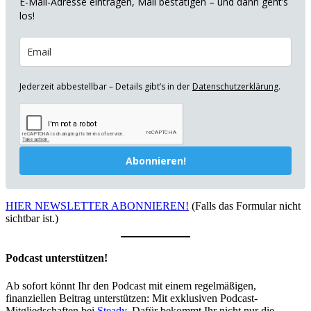
E-Mail-Adresse eintragen, Mail bestätigen – und dann geht’s
los!
Jederzeit abbestellbar – Details gibt’s in der
Datenschutzerklärung
.
Abonnieren!
HIER NEWSLETTER ABONNIEREN!
(Falls das Formular nicht
sichtbar ist.)
Podcast unterstützen!
Ab sofort könnt Ihr den Podcast mit einem regelmäßigen,
finanziellen Beitrag unterstützen: Mit exklusiven Podcast-
Mitgliedschaften bei
Steady
. Dafür bekommt Ihr nicht nur die