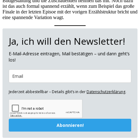
Bildgestaltung und die Zuschauenden nehmen das mit. Noch dazu
ist das auch formal spannend erzählt, wenn zum Beispiel das große
Finale in der letzten Episoe mit der vorigen Erzählstruktur bricht und
eine spannende Variation wagt.
Ja, ich will den Newsletter!
E-Mail-Adresse eintragen, Mail bestätigen – und dann geht’s
los!
Jederzeit abbestellbar – Details gibt’s in der
Datenschutzerklärung
.
Abonnieren!