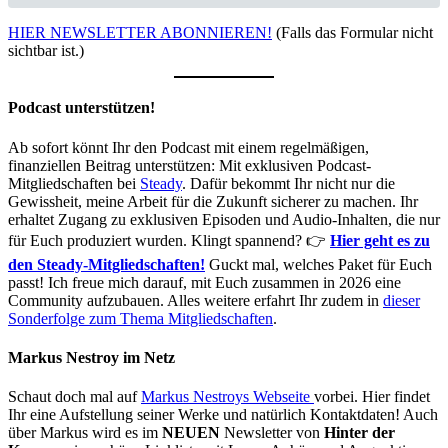
HIER NEWSLETTER ABONNIEREN!
(Falls das Formular nicht
sichtbar ist.)
Podcast unterstützen!
Ab sofort könnt Ihr den Podcast mit einem regelmäßigen,
finanziellen Beitrag unterstützen: Mit exklusiven Podcast-
Mitgliedschaften bei
Steady
. Dafür bekommt Ihr nicht nur die
Gewissheit, meine Arbeit für die Zukunft sicherer zu machen. Ihr
erhaltet Zugang zu exklusiven Episoden und Audio-Inhalten, die nur
für Euch produziert wurden. Klingt spannend? 👉
Hier geht es zu
den Steady-Mitgliedschaften!
Guckt mal, welches Paket für Euch
passt! Ich freue mich darauf, mit Euch zusammen in 2026 eine
Community aufzubauen. Alles weitere erfahrt Ihr zudem in
dieser
Sonderfolge zum Thema Mitgliedschaften
.
Markus Nestroy im Netz
Schaut doch mal auf
Markus Nestroys Webseite
vorbei. Hier findet
Ihr eine Aufstellung seiner Werke und natürlich Kontaktdaten! Auch
über Markus wird es im
NEUEN
Newsletter von
Hinter der