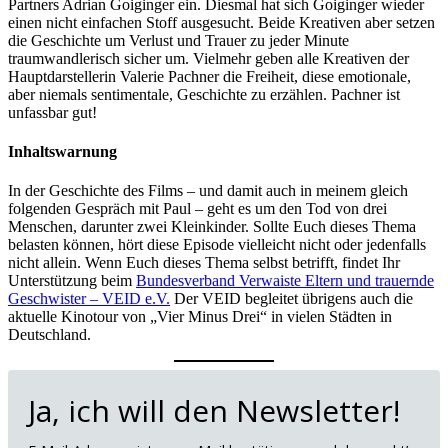
Partners Adrian Goiginger ein. Diesmal hat sich Goiginger wieder
einen nicht einfachen Stoff ausgesucht. Beide Kreativen aber setzen
die Geschichte um Verlust und Trauer zu jeder Minute
traumwandlerisch sicher um. Vielmehr geben alle Kreativen der
Hauptdarstellerin Valerie Pachner die Freiheit, diese emotionale,
aber niemals sentimentale, Geschichte zu erzählen. Pachner ist
unfassbar gut!
Inhaltswarnung
In der Geschichte des Films – und damit auch in meinem gleich
folgenden Gespräch mit Paul – geht es um den Tod von drei
Menschen, darunter zwei Kleinkinder. Sollte Euch dieses Thema
belasten können, hört diese Episode vielleicht nicht oder jedenfalls
nicht allein. Wenn Euch dieses Thema selbst betrifft, findet Ihr
Unterstützung beim
Bundesverband Verwaiste Eltern und trauernde
Geschwister – VEID e.V.
Der VEID begleitet übrigens auch die
aktuelle Kinotour von „Vier Minus Drei“ in vielen Städten in
Deutschland.
Ja, ich will den Newsletter!