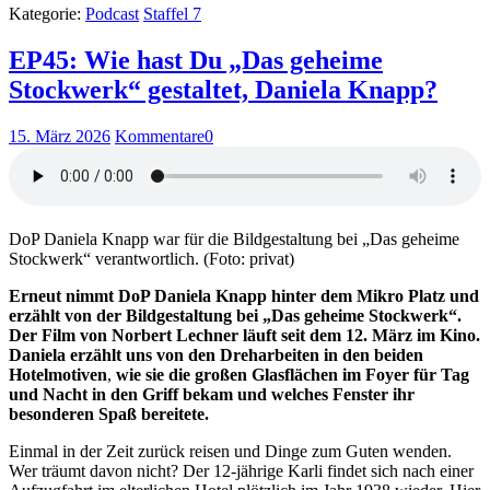
Kategorie:
Podcast
Staffel 7
EP45: Wie hast Du „Das geheime
Stockwerk“ gestaltet, Daniela Knapp?
15. März 2026
Kommentare
0
DoP Daniela Knapp war für die Bildgestaltung bei „Das geheime
Stockwerk“ verantwortlich. (Foto: privat)
Erneut nimmt DoP Daniela Knapp hinter dem Mikro Platz und
erzählt von der Bildgestaltung bei „Das geheime Stockwerk“.
Der Film von Norbert Lechner läuft seit dem 12. März im Kino.
Daniela erzählt uns von den Dreharbeiten in den beiden
Hotelmotiven
,
wie sie die großen Glasflächen im Foyer für Tag
und Nacht in den Griff bekam und welches Fenster ihr
besonderen Spaß bereitete.
Einmal in der Zeit zurück reisen und Dinge zum Guten wenden.
Wer träumt davon nicht? Der 12-jährige Karli findet sich nach einer