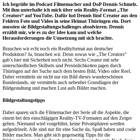
Ich begrüße im Podcast Filmemacher und DoP Dennis Schmelz.
Mit ihm unterhalte ich mich über sein Reality-Format „The
Creators“ auf YouTube. Dafür lud Dennis fünf Creator aus den
Feldern Foto und Video in seine Heimat Thüringen ein. Dort
mussten sie Bildgestaltungschallenges absolvieren. Dennis
erzählt mir, wie es zu der Idee kam und welche
Herausforderungen die Umsetzung mit sich brachte.
Brauchen wir echt noch ein Realityformat aus deutscher
Produktion? Ja, brauchen wir. Denn sowas wie „The Creators“
gab’s hier mit Sicherheit noch nicht. Sechs Creator mit sehr
unterschiedlichen Skillsets und Persönlichkeiten jagen durch
Thüringen auf der Suche nach dem besten Bild, Video oder Reel.
Dabei vermitteln sie nicht nur ein Bild dieses wunderschönen
Bundeslands, sie vermitteln auch nebenbei Grundlagen der
Bildgestaltung und machen Lust aufs Bilder machen.
Bildgestaltungstipps
Dabei sparen sich die Filmemacher der Serie all die Aspekte, die
einem bei den einschlägigen Reality-TV-Formaten auf den Zeiger
gehen. Niemand wird vorgeführt, keine Privatsphären werden
aufgedröselt. Alle sind nur für eine Sache da, Spaß haben und coole
Bilder machen. Man gibt sich gegenseitig Tipps für die