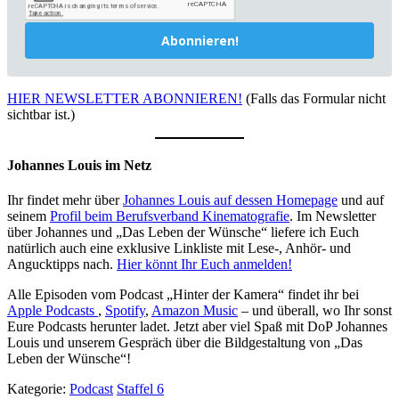
Abonnieren!
HIER NEWSLETTER ABONNIEREN!
(Falls das Formular nicht
sichtbar ist.)
Johannes Louis im Netz
Ihr findet mehr über
Johannes Louis auf dessen Homepage
und auf
seinem
Profil beim Berufsverband Kinematografie
. Im Newsletter
über Johannes und „Das Leben der Wünsche“ liefere ich Euch
natürlich auch eine exklusive Linkliste mit Lese-, Anhör- und
Angucktipps nach.
Hier könnt Ihr Euch anmelden!
Alle Episoden vom Podcast „Hinter der Kamera“ findet ihr bei
Apple Podcasts
,
Spotify
,
Amazon Music
– und überall, wo Ihr sonst
Eure Podcasts herunter ladet. Jetzt aber viel Spaß mit DoP Johannes
Louis und unserem Gespräch über die Bildgestaltung von „Das
Leben der Wünsche“!
Kategorie:
Podcast
Staffel 6