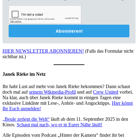
Abonnieren!
HIER NEWSLETTER ABONNIEREN!
(Falls das Formular nicht
sichtbar ist.)
Janek Rieke im Netz
Ihr habt Lust auf mehr von Janek Rieke bekommen? Dann schaut
doch mal auf
seinem Wikipedia-Profil
und auf
Crew United
vorbei.
Na klar, auch über Janek Rieke kommt in einigen Tagen eine
exklusive Linkliste mit Lese-, Anhör- und Angucktipps.
Hier könnt
Ihr Euch anmelden!
„Beule zerlegt die Welt“
läuft ab dem 11. September 2025 in den
Kinos.
Schaut mal nach, wo er in Eurer Nähe läuft!
Alle Episoden vom Podcast „Hinter der Kamera“ findet ihr bei