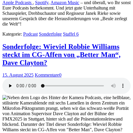
Apple Podcasts
,
Spotify
,
Amazon Music
– und überall, wo Ihr sonst
Eure Podcasts herbekommt. Und jetzt gute Unterhaltung mit
Schauspieler, Drehbuchautor und Regisseur Janek Rieke sowie
unserem Gespräch über die Herausforderungen von „Beule zerlegt
die Welt“!
Kategorie:
Podcast
Sonderfolge
Staffel 6
Sonderfolge: Wieviel Robbie Williams
steckt im CG-Affen von „Better Man“,
Dave Clayton?
15. August 2025
Kommentare
0