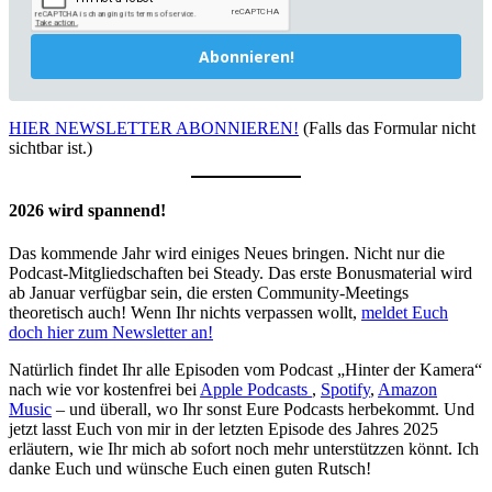
Abonnieren!
HIER NEWSLETTER ABONNIEREN!
(Falls das Formular nicht
sichtbar ist.)
2026 wird spannend!
Das kommende Jahr wird einiges Neues bringen. Nicht nur die
Podcast-Mitgliedschaften bei Steady. Das erste Bonusmaterial wird
ab Januar verfügbar sein, die ersten Community-Meetings
theoretisch auch! Wenn Ihr nichts verpassen wollt,
meldet Euch
doch hier zum Newsletter an!
Natürlich findet Ihr alle Episoden vom Podcast „Hinter der Kamera“
nach wie vor kostenfrei bei
Apple Podcasts
,
Spotify
,
Amazon
Music
– und überall, wo Ihr sonst Eure Podcasts herbekommt. Und
jetzt lasst Euch von mir in der letzten Episode des Jahres 2025
erläutern, wie Ihr mich ab sofort noch mehr unterstützzen könnt. Ich
danke Euch und wünsche Euch einen guten Rutsch!