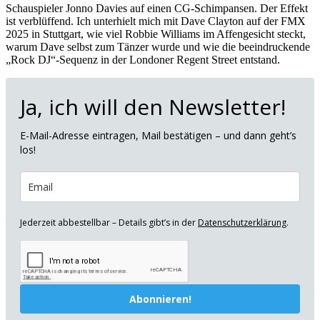
Schauspieler Jonno Davies auf einen CG-Schimpansen. Der Effekt
ist verblüffend. Ich unterhielt mich mit Dave Clayton auf der FMX
2025 in Stuttgart, wie viel Robbie Williams im Affengesicht steckt,
warum Dave selbst zum Tänzer wurde und wie die beeindruckende
„Rock DJ“-Sequenz in der Londoner Regent Street entstand.
Ja, ich will den Newsletter!
E-Mail-Adresse eintragen, Mail bestätigen – und dann geht’s
los!
Jederzeit abbestellbar – Details gibt’s in der
Datenschutzerklärung
.
Abonnieren!