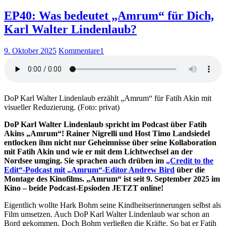
EP40: Was bedeutet „Amrum“ für Dich,
Karl Walter Lindenlaub?
9. Oktober 2025
Kommentare
1
DoP Karl Walter Lindenlaub erzählt „Amrum“ für Fatih Akin mit
visueller Reduzierung. (Foto: privat)
DoP Karl Walter Lindenlaub spricht im Podcast über Fatih
Akins „Amrum“! Rainer Nigrelli und Host Timo Landsiedel
entlocken ihm nicht nur Geheimnisse über seine Kollaboration
mit Fatih Akin und wie er mit dem Lichtwechsel an der
Nordsee umging. Sie sprachen auch drüben im
„Credit to the
Edit“-Podcast mit „Amrum“-Editor Andrew Bird
über die
Montage des Kinofilms. „Amrum“ ist seit 9. September 2025 im
Kino – beide Podcast-Epsioden JETZT online!
Eigentlich wollte Hark Bohm seine Kindheitserinnerungen selbst als
Film umsetzen. Auch DoP Karl Walter Lindenlaub war schon an
Bord gekommen. Doch Bohm verließen die Kräfte. So bat er Fatih