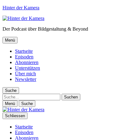
Hinter der Kamera
Der Podcast über Bildgestaltung & Beyond
Menü
Startseite
Episoden
Abonnieren
Unterstützen
Über mich
Newsletter
Suche
Suche
Menü
Suche
Schliessen
Startseite
Episoden
Abonnieren