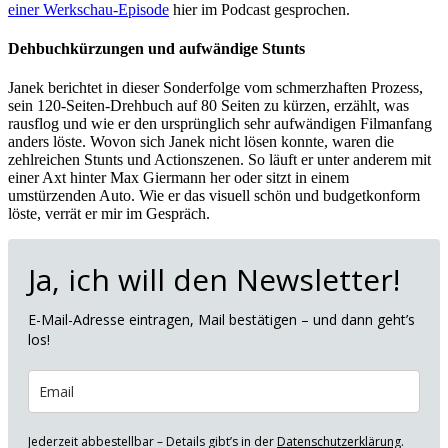
einer Werkschau-Episode
hier im Podcast gesprochen.
Dehbuchkürzungen und aufwändige Stunts
Janek berichtet in dieser Sonderfolge vom schmerzhaften Prozess,
sein 120-Seiten-Drehbuch auf 80 Seiten zu kürzen, erzählt, was
rausflog und wie er den ursprünglich sehr aufwändigen Filmanfang
anders löste. Wovon sich Janek nicht lösen konnte, waren die
zehlreichen Stunts und Actionszenen. So läuft er unter anderem mit
einer Axt hinter Max Giermann her oder sitzt in einem
umstürzenden Auto. Wie er das visuell schön und budgetkonform
löste, verrät er mir im Gespräch.
Ja, ich will den Newsletter!
E-Mail-Adresse eintragen, Mail bestätigen – und dann geht’s
los!
Jederzeit abbestellbar – Details gibt’s in der
Datenschutzerklärung
.