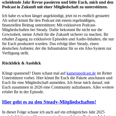
scheidende Jahr Revue passieren und bitte Euch, mich und den
Podcast in Zukunft mit einer Mitgliedschaft zu unterstützen.
Ich habe es schon länger angekündigt, jetzt ist es endlich gestartet:
Ab sofort könnt Ihr den Podcast mit einem regelmäßigen,
finanziellen Beitrag unterstützen: Mit exklusiven Podcast-
Mitgliedschaften bei Steady. Dafür bekommt Ihr nicht nur die
Gewissheit, meine Arbeit für die Zukunft sicherer zu machen. Ihr
erhaltet Zugang zu exklusiven Episoden und Audio-Inhalten, die nur
für Euch produziert wurden. Das erfolgt über Steady, einen
deutschen Anbieter, der die Infrastruktur für so ein Abo-System zur
Verfügung stellt.
Rückblick & Ausblick
Klingt spannend? Dann schaut mal auf
kamerapodcast.de
im Reiter
Unterstützen vorbei. Hier könnt Ihr Euch die Pakete anschauen und
Euch für eine Mitgliedschaft anmelden. Ich freue mich darauf, mit
Euch zusammen in 2026 eine Community aufzubauen. Alles weitere
erfahrt Ihr in der Episode.
Hier geht es zu den Steady-Mitgliedschaften!
In dieser Folge schaue ich auch auf ein erfolgreiches Jahr 2025