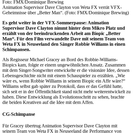
Animation Supervisor Dave Clayton von Weta FX verrät VFX-
Geheimnisse über „Better Man“. (Foto: FMX/Dominique Brewing)
Es geht weiter in der VFX-Sommerpause: Animation
Supervisor Dave Clayton nimmt hinter dem Mikro Platz und
erzählt von der beeindruckenden Arbeit am Biopic „Better
Man“. Für den Film verwandelte Dave mit seinem Team von
Weta FX in Neuseeland den Sänger Robbie Williams in einen
Schimpansen.
Als Regisseur Michael Gracey an Bord des Robbie-Williams-
Biopics kam, folgte er einem ungewöhnlichen Ansatz. Zusammen
mit dem Singer-Songwriter entwickelte er die visionäre Idee, dessen
Lebensgeschichte nicht mit einem Schauspieler zu erzählen. „Wie
wäre es, wenn Robbie Williams in seinem Biopic ein Affe wäre?“
Williams selbst gab später zu Protokoll, dass er das Gefühl hatte,
sich seit er in der Öffentlichkeit stand nicht mehr weiterentwickelt zu
haben. Diese Entwicklung als Evolutionsschritt zu sehen, brachte
die beiden Kreativen auf die Idee mit dem Affen.
CG-Schimpanse
Für Gracey übertrug Animation Supervisor Dave Clayton mit
seinem Team von Weta FX in Neuseeland die Performance von