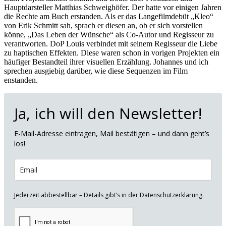
Hauptdarsteller Matthias Schweighöfer. Der hatte vor einigen Jahren
die Rechte am Buch erstanden. Als er das Langefilmdebüt „Kleo“
von Erik Schmitt sah, sprach er diesen an, ob er sich vorstellen
könne, „Das Leben der Wünsche“ als Co-Autor und Regisseur zu
verantworten. DoP Louis verbindet mit seinem Regisseur die Liebe
zu haptischen Effekten. Diese waren schon in vorigen Projekten ein
häufiger Bestandteil ihrer visuellen Erzählung. Johannes und ich
sprechen ausgiebig darüber, wie diese Sequenzen im Film
enstanden.
Ja, ich will den Newsletter!
E-Mail-Adresse eintragen, Mail bestätigen – und dann geht’s
los!
Jederzeit abbestellbar – Details gibt’s in der
Datenschutzerklärung
.