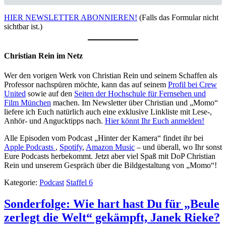
HIER NEWSLETTER ABONNIEREN!
(Falls das Formular nicht
sichtbar ist.)
Christian Rein im Netz
Wer den vorigen Werk von Christian Rein und seinem Schaffen als
Professor nachspüren möchte, kann das auf seinem
Profil bei Crew
United
sowie auf den
Seiten der Hochschule für Fernsehen und
Film München
machen. Im Newsletter über Christian und „Momo“
liefere ich Euch natürlich auch eine exklusive Linkliste mit Lese-,
Anhör- und Angucktipps nach.
Hier könnt Ihr Euch anmelden!
Alle Episoden vom Podcast „Hinter der Kamera“ findet ihr bei
Apple Podcasts
,
Spotify
,
Amazon Music
– und überall, wo Ihr sonst
Eure Podcasts herbekommt. Jetzt aber viel Spaß mit DoP Christian
Rein und unserem Gespräch über die Bildgestaltung von „Momo“!
Kategorie:
Podcast
Staffel 6
Sonderfolge: Wie hart hast Du für „Beule
zerlegt die Welt“ gekämpft, Janek Rieke?