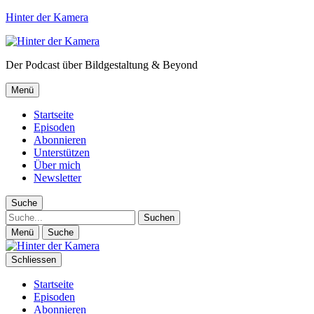
Hinter der Kamera
Der Podcast über Bildgestaltung & Beyond
Menü
Startseite
Episoden
Abonnieren
Unterstützen
Über mich
Newsletter
Suche
Suche
Menü
Suche
Schliessen
Startseite
Episoden
Abonnieren