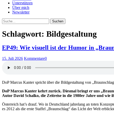
Unterstützen
Über mich
Newsletter
Suche
Schlagwort: Bildgestaltung
EP49: Wie visuell ist der Humor in „Brau
15. Juli 2026
Kommentare
0
DoP Marcus Kanter spricht über die Bildgestaltung von „Braunschlag 
DoP Marcus Kanter kehrt zurück. Diesmal bringt er uns „Braunsch
Autor David Schalko, die Zeitreise in die 1980er Jahre und wie ihm
Österreich hat’s drauf. Wo in Deutschland jahrelang an toten Konzep
es 2012 als die erste Staffel „Braunschlag“ das Licht der Welt erbli