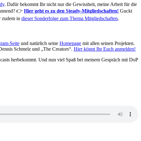
dy
. Dafür bekommt Ihr nicht nur die Gewissheit, meine Arbeit für die
spannend? 👉
Hier geht es zu den Steady-Mitgliedschaften!
Guckt
hr zudem in
dieser Sonderfolge zum Thema Mitgliedschaften
.
gram-Seite
und natürlich seine
Homepage
mit allen seinen Projekten.
r Dennis Schmelz und „The Creators“.
Hier könnt Ihr Euch anmelden!
odcasts herbekommt. Und nun viel Spaß bei meinem Gespräch mit DoP