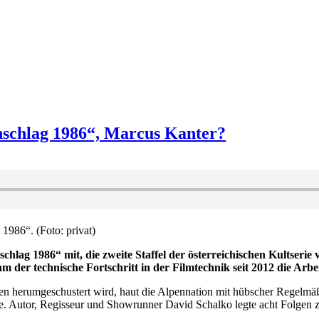
nschlag 1986“, Marcus Kanter?
1986“. (Foto: privat)
lag 1986“ mit, die zweite Staffel der österreichischen Kultserie 
 der technische Fortschritt in der Filmtechnik seit 2012 die Arbeit
ten herumgeschustert wird, haut die Alpennation mit hübscher Regelmä
ckte. Autor, Regisseur und Showrunner David Schalko legte acht Folgen