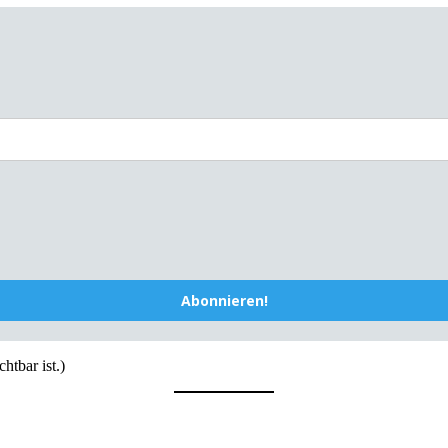
Abonnieren!
htbar ist.)