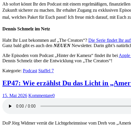
Ab sofort könnt Ihr den Podcast mit einem regelmäßigen, finanziellen
Zukunft sicherer zu machen. Ihr erhaltet Zugang zu exklusiven Epis
mal, welches Paket für Euch passt! Ich freue mich darauf, mit Euch
Dennis Schmelz im Netz
Habt Ihr Lust bekommen auf „The Creators“?
Die Serie findet Ihr a
Ganz bald gibt es auch den
NEUEN
Newsletter. Darin gibt’s natürl
Alle Episoden vom Podcast „Hinter der Kamera“ findet ihr bei
Apple 
Dennis Schmelz über die Entwicklung von „The Creators“!
Kategorie:
Podcast
Staffel 7
EP47: Wie erzählst Du das Licht in „Ame
15. Mai 2026
Kommentare
0
DoP Jörg Widmer verrät die Lichtgeheimnisse vom Dreh von „Americ