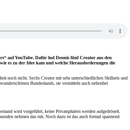
rs“ auf YouTube. Dafür lud Dennis fünf Creator aus den
r, wie es zu der Idee kam und welche Herausforderungen die
it noch nicht. Sechs Creator mit sehr unterschiedlichen Skillsets und
es wunderschönen Bundeslands, sie vermitteln auch nebenbei
iemand wird vorgeführt, keine Privatsphären werden aufgedröselt.
chauenden nehmen das mit. Noch dazu ist das auch formal spannend