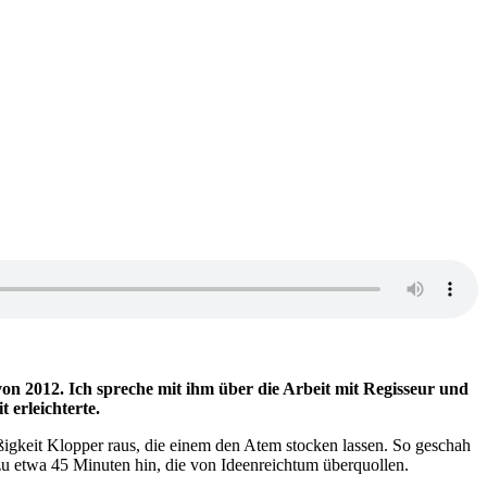
von 2012. Ich spreche mit ihm über die Arbeit mit Regisseur und
 erleichterte.
ßigkeit Klopper raus, die einem den Atem stocken lassen. So geschah
 zu etwa 45 Minuten hin, die von Ideenreichtum überquollen.