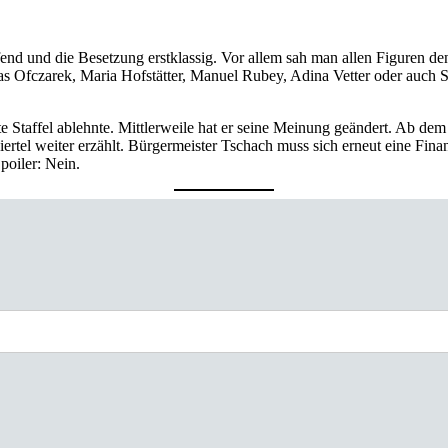
end und die Besetzung erstklassig. Vor allem sah man allen Figuren den 
s Ofczarek, Maria Hofstätter, Manuel Rubey, Adina Vetter oder auch S
 Staffel ablehnte. Mittlerweile hat er seine Meinung geändert. Ab dem 
rtel weiter erzählt. Bürgermeister Tschach muss sich erneut eine Finan
poiler: Nein.