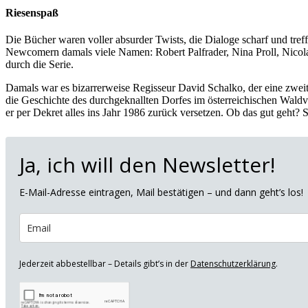
Riesenspaß
Die Bücher waren voller absurder Twists, die Dialoge scharf und treff
Newcomern damals viele Namen: Robert Palfrader, Nina Proll, Nicola
durch die Serie.
Damals war es bizarrerweise Regisseur David Schalko, der eine zweite
die Geschichte des durchgeknallten Dorfes im österreichischen Waldvie
er per Dekret alles ins Jahr 1986 zurück versetzen. Ob das gut geht? S
Ja, ich will den Newsletter!
E-Mail-Adresse eintragen, Mail bestätigen – und dann geht’s los!
Jederzeit abbestellbar – Details gibt’s in der
Datenschutzerklärung
.