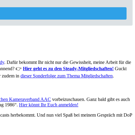
dy
. Dafür bekommt Ihr nicht nur die Gewissheit, meine Arbeit für die
spannend? 👉
Hier geht es zu den Steady-Mitgliedschaften!
Guckt
hr zudem in
dieser Sonderfolge zum Thema Mitgliedschaften
.
ischen Kameraverband AAC
vorbeizuschauen. Ganz bald gibt es auch
lag 1986“.
Hier könnt Ihr Euch anmelden!
odcasts herbekommt. Und nun viel Spaß bei meinem Gespräch mit DoP