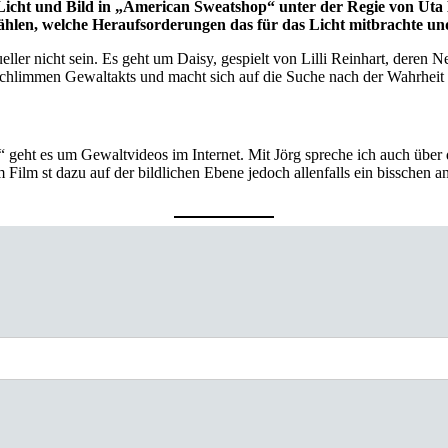
icht und Bild in „American Sweatshop“ unter der Regie von Uta Br
rzählen, welche Heraufsorderungen das für das Licht mitbrachte u
ller nicht sein. Es geht um Daisy, gespielt von Lilli Reinhart, deren N
schlimmen Gewaltakts und macht sich auf die Suche nach der Wahrheit ü
 geht es um Gewaltvideos im Internet. Mit Jörg spreche ich auch über 
. Im Film st dazu auf der bildlichen Ebene jedoch allenfalls ein bissche