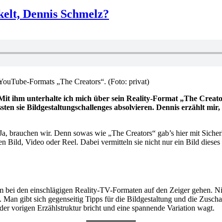
elt, Dennis Schmelz?
ouTube-Formats „The Creators“. (Foto: privat)
t ihm unterhalte ich mich über sein Reality-Format „The Creato
ten sie Bildgestaltungschallenges absolvieren. Dennis erzählt mi
a, brauchen wir. Denn sowas wie „The Creators“ gab’s hier mit Sicherhe
n Bild, Video oder Reel. Dabei vermitteln sie nicht nur ein Bild dies
nem bei den einschlägigen Reality-TV-Formaten auf den Zeiger gehen. N
. Man gibt sich gegenseitig Tipps für die Bildgestaltung und die Zus
 der vorigen Erzählstruktur bricht und eine spannende Variation wagt.