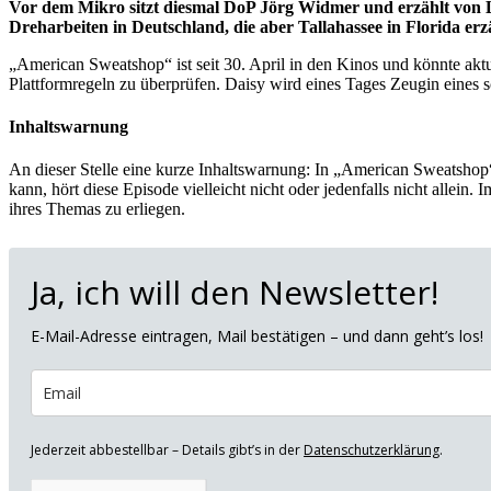
Vor dem Mikro sitzt diesmal DoP Jörg Widmer und erzählt von L
Dreharbeiten in Deutschland, die aber Tallahassee in Florida e
„American Sweatshop“ ist seit 30. April in den Kinos und könnte aktue
Plattformregeln zu überprüfen. Daisy wird eines Tages Zeugin eines 
Inhaltswarnung
An dieser Stelle eine kurze Inhaltswarnung: In „American Sweatshop“
kann, hört diese Episode vielleicht nicht oder jedenfalls nicht allein
ihres Themas zu erliegen.
Ja, ich will den Newsletter!
E-Mail-Adresse eintragen, Mail bestätigen – und dann geht’s los!
Jederzeit abbestellbar – Details gibt’s in der
Datenschutzerklärung
.