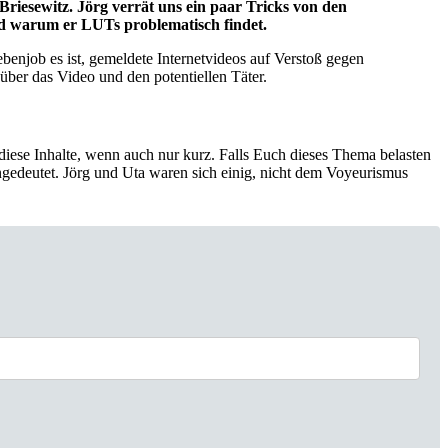
iesewitz. Jörg verrät uns ein paar Tricks von den
nd warum er LUTs problematisch findet.
ebenjob es ist, gemeldete Internetvideos auf Verstoß gegen
ber das Video und den potentiellen Täter.
diese Inhalte, wenn auch nur kurz. Falls Euch dieses Thema belasten
n angedeutet. Jörg und Uta waren sich einig, nicht dem Voyeurismus