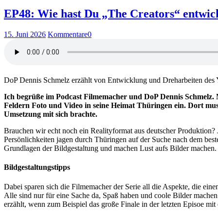
EP48: Wie hast Du „The Creators“ entwick
15. Juni 2026
Kommentare
0
DoP Dennis Schmelz erzählt von Entwicklung und Dreharbeiten des Y
Ich begrüße im Podcast Filmemacher und DoP Dennis Schmelz. Mi
Feldern Foto und Video in seine Heimat Thüringen ein. Dort muss
Umsetzung mit sich brachte.
Brauchen wir echt noch ein Realityformat aus deutscher Produktion? J
Persönlichkeiten jagen durch Thüringen auf der Suche nach dem beste
Grundlagen der Bildgestaltung und machen Lust aufs Bilder machen.
Bildgestaltungstipps
Dabei sparen sich die Filmemacher der Serie all die Aspekte, die ei
Alle sind nur für eine Sache da, Spaß haben und coole Bilder machen
erzählt, wenn zum Beispiel das große Finale in der letzten Episoe mit