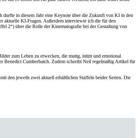
 durfte in diesem Jahr eine Keynote über die Zukunft von KI in den
r aktuelle KI-Fragen. Außerdem interviewte ich die für den
l 2“) über die Rolle der Kinematografie bei der Gestaltung von
Bilder zum Leben zu erwecken, die mutig, intim und emotional
oder Benedict Cumberbatch. Zudem schreibt Neil regelmäßig Artikel für
it den jeweils zwei aktuell erhältlichen Staffeln beider Serien. Die