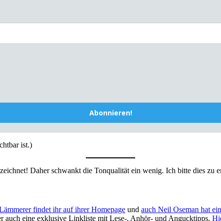
Abonnieren!
htbar ist.)
ichnet! Daher schwankt die Tonqualität ein wenig. Ich bitte dies zu e
Lämmerer findet ihr auf ihrer Homepage
und
auch Neil Oseman hat ei
er auch eine exklusive Linkliste mit Lese-, Anhör- und Angucktipps.
Hi