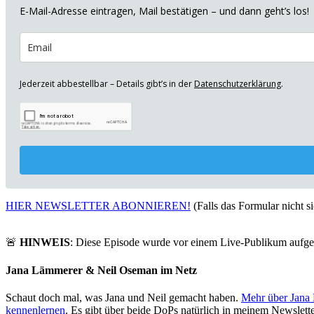
E-Mail-Adresse eintragen, Mail bestätigen – und dann geht’s los!
Jederzeit abbestellbar – Details gibt’s in der
Datenschutzerklärung
.
HIER NEWSLETTER ABONNIEREN!
(Falls das Formular nicht sic
🚨
HINWEIS
: Diese Episode wurde vor einem Live-Publikum aufgeze
Jana Lämmerer & Neil Oseman im Netz
Schaut doch mal, was Jana und Neil gemacht haben.
Mehr über Jana 
kennenlernen
. Es gibt über beide DoPs natürlich in meinem Newslett