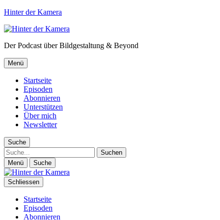
Hinter der Kamera
Der Podcast über Bildgestaltung & Beyond
Menü
Startseite
Episoden
Abonnieren
Unterstützen
Über mich
Newsletter
Suche
Suche
Menü
Suche
Schliessen
Startseite
Episoden
Abonnieren