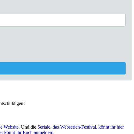
ntschuldigen!
ne Website
. Und die
Seriale, das Webserien-Festival, könnt ihr hier
er könnt Ihr Euch anmelden!