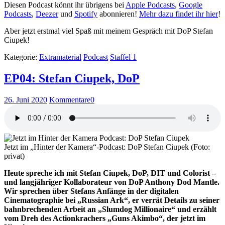
Diesen Podcast könnt ihr übrigens bei
Apple Podcasts
,
Google
Podcasts
,
Deezer
und
Spotify
abonnieren!
Mehr dazu findet ihr hier
!
Aber jetzt erstmal viel Spaß mit meinem Gespräch mit DoP Stefan
Ciupek!
Kategorie:
Extramaterial
Podcast
Staffel 1
EP04: Stefan Ciupek, DoP
26. Juni 2020
Kommentare
0
Jetzt im „Hinter der Kamera“-Podcast: DoP Stefan Ciupek (Foto:
privat)
Heute spreche ich mit Stefan Ciupek, DoP, DIT und Colorist –
und langjähriger Kollaborateur von DoP Anthony Dod Mantle.
Wir sprechen über Stefans Anfänge in der digitalen
Cinematographie bei „Russian Ark“, er verrät Details zu seiner
bahnbrechenden Arbeit an „Slumdog Millionaire“ und erzählt
vom Dreh des Actionkrachers „Guns Akimbo“, der jetzt im