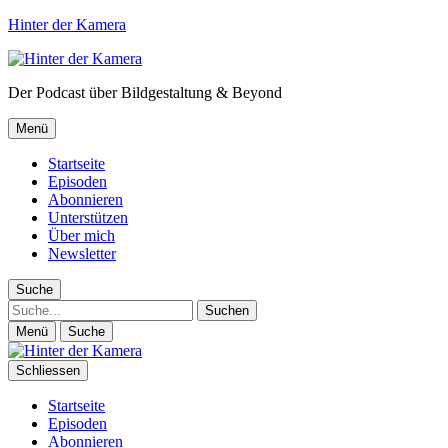
Hinter der Kamera
Der Podcast über Bildgestaltung & Beyond
Menü
Startseite
Episoden
Abonnieren
Unterstützen
Über mich
Newsletter
Suche
Suche
Menü
Suche
Schliessen
Startseite
Episoden
Abonnieren