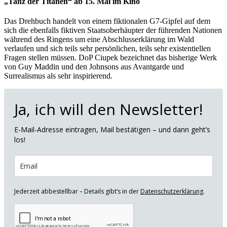
„Tanz der Titanen“ ab 15. Mai im Kino
Das Drehbuch handelt von einem fiktionalen G7-Gipfel auf dem
sich die ebenfalls fiktiven Staatsoberhäupter der führenden Nationen
während des Ringens um eine Abschlusserklärung im Wald
verlaufen und sich teils sehr persönlichen, teils sehr existentiellen
Fragen stellen müssen. DoP Ciupek bezeichnet das bisherige Werk
von Guy Maddin und den Johnsons aus Avantgarde und
Surrealismus als sehr inspirierend.
Ja, ich will den Newsletter!
E-Mail-Adresse eintragen, Mail bestätigen – und dann geht’s
los!
Jederzeit abbestellbar – Details gibt’s in der
Datenschutzerklärung
.