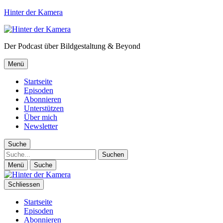
Hinter der Kamera
Der Podcast über Bildgestaltung & Beyond
Menü
Startseite
Episoden
Abonnieren
Unterstützen
Über mich
Newsletter
Suche
Suche
Menü
Suche
Schliessen
Startseite
Episoden
Abonnieren