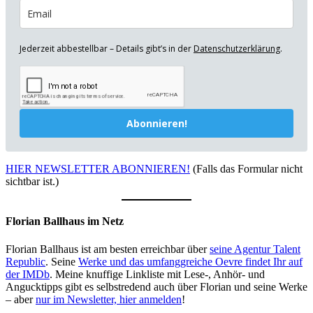
Jederzeit abbestellbar – Details gibt’s in der
Datenschutzerklärung
.
Abonnieren!
HIER NEWSLETTER ABONNIEREN!
(Falls das Formular nicht
sichtbar ist.)
Florian Ballhaus im Netz
Florian Ballhaus ist am besten erreichbar über
seine Agentur Talent
Republic
. Seine
Werke und das umfanggreiche Oevre findet Ihr auf
der IMDb
. Meine knuffige Linkliste mit Lese-, Anhör- und
Angucktipps gibt es selbstredend auch über Florian und seine Werke
– aber
nur im Newsletter, hier anmelden
!