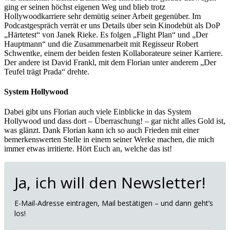
ging er seinen höchst eigenen Weg und blieb trotz
Hollywoodkarriere sehr demütig seiner Arbeit gegenüber. Im
Podcastgespräch verrät er uns Details über sein Kinodebüt als DoP
„Härtetest“ von Janek Rieke. Es folgen „Flight Plan“ und „Der
Hauptmann“ und die Zusammenarbeit mit Regisseur Robert
Schwentke, einem der beiden festen Kollaborateure seiner Karriere.
Der andere ist David Frankl, mit dem Florian unter anderem „Der
Teufel trägt Prada“ drehte.
System Hollywood
Dabei gibt uns Florian auch viele Einblicke in das System
Hollywood und dass dort – Überraschung! – gar nicht alles Gold ist,
was glänzt. Dank Florian kann ich so auch Frieden mit einer
bemerkenswerten Stelle in einem seiner Werke machen, die mich
immer etwas irritierte. Hört Euch an, welche das ist!
Ja, ich will den Newsletter!
E-Mail-Adresse eintragen, Mail bestätigen – und dann geht’s
los!