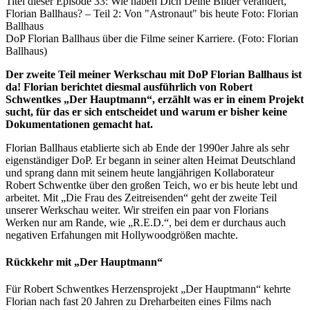
DoP Florian Ballhaus über die Filme seiner Karriere. (Foto: Florian
Ballhaus)
Der zweite Teil meiner Werkschau mit DoP Florian Ballhaus ist
da! Florian berichtet diesmal ausführlich von Robert
Schwentkes „Der Hauptmann“,
erzählt
was er in einem Projekt
sucht, für das er sich entscheidet und warum er bisher keine
Dokumentationen gemacht hat.
Florian Ballhaus etablierte sich ab Ende der 1990er Jahre als sehr
eigenständiger DoP. Er begann in seiner alten Heimat Deutschland
und sprang dann mit seinem heute langjährigen Kollaborateur
Robert Schwentke über den großen Teich, wo er bis heute lebt und
arbeitet. Mit „Die Frau des Zeitreisenden“ geht der zweite Teil
unserer Werkschau weiter. Wir streifen ein paar von Florians
Werken nur am Rande, wie „R.E.D.“, bei dem er durchaus auch
negativen Erfahungen mit Hollywoodgrößen machte.
Rückkehr mit „Der Hauptmann“
Für Robert Schwentkes Herzensprojekt „Der Hauptmann“ kehrte
Florian nach fast 20 Jahren zu Dreharbeiten eines Films nach