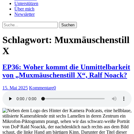
Unterstützen
Über mich
Newsletter
Suche
Schlagwort: Muxmäuschenstill
X
EP36: Woher kommt die Unmittelbarkeit
von „Muxmäuschenstill X“, Ralf Noack?
15. Mai 2025
Kommentare
0