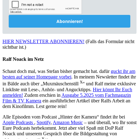
Abonnieren!
HIER NEWSLETTER ABONNIEREN!
(Falls das Formular nicht
sichtbar ist.)
Ralf Noack im Netz
Schaut doch mal, was Stefan bisher gemacht hat. dafür
guckt ihr am
besten auf seiner Homepage vorbei
. In meinem Newsletter findet ihr
X
in Bälde auch über „Muxmäuschenstill
“ und Ralf meine exklusive
Linkliste mit Lese-, Anhör- und Angucktipps.
Hier könnt Ihr Euch
anmelden!
Zudem erschien in
Ausgabe 5.2025 vom Fachmagazin
Film & TV Kamera
ein ausführlicher Artikel über Ralfs Arbeit an
dem Kinofilmm. Lest gerne rein!
Alle Episoden vom Podcast „Hinter der Kamera“ findet ihr bei
Apple Podcasts
,
Spotify
,
Amazon Music
– und überall, wo Ihr sonst
Eure Podcasts herbekommt. Jetzt aber viel Spaß mit DoP Ralf
Noack und unserem Gespräch über die Bildgestaltung von
X