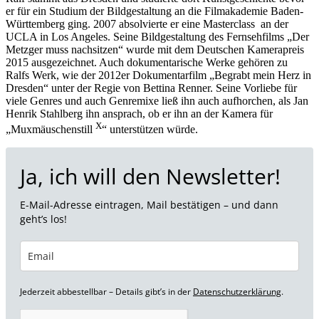
er für ein Studium der Bildgestaltung an die Filmakademie Baden-
Württemberg ging. 2007 absolvierte er eine Masterclass an der
UCLA in Los Angeles. Seine Bildgestaltung des Fernsehfilms „Der
Metzger muss nachsitzen“ wurde mit dem Deutschen Kamerapreis
2015 ausgezeichnet. Auch dokumentarische Werke gehören zu
Ralfs Werk, wie der 2012er Dokumentarfilm „Begrabt mein Herz in
Dresden“ unter der Regie von Bettina Renner. Seine Vorliebe für
viele Genres und auch Genremixe ließ ihn auch aufhorchen, als Jan
Henrik Stahlberg ihn ansprach, ob er ihn an der Kamera für
X
„Muxmäuschenstill
“ unterstützen würde.
Ja, ich will den Newsletter!
E-Mail-Adresse eintragen, Mail bestätigen – und dann
geht’s los!
Jederzeit abbestellbar – Details gibt’s in der
Datenschutzerklärung
.