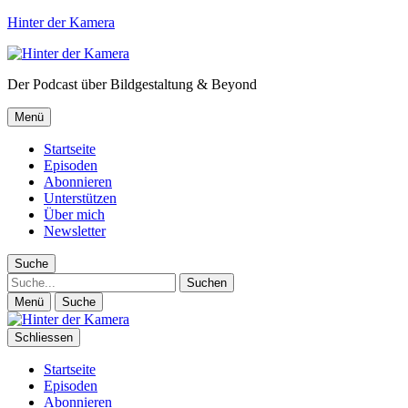
Hinter der Kamera
Der Podcast über Bildgestaltung & Beyond
Menü
Startseite
Episoden
Abonnieren
Unterstützen
Über mich
Newsletter
Suche
Suche
Menü
Suche
Schliessen
Startseite
Episoden
Abonnieren