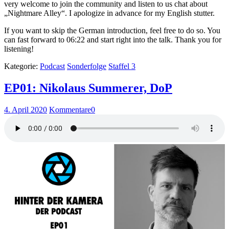
very welcome to join the community and listen to us chat about
„Nightmare Alley“. I apologize in advance for my English stutter.
If you want to skip the German introduction, feel free to do so. You
can fast forward to 06:22 and start right into the talk. Thank you for
listening!
Kategorie:
Podcast
Sonderfolge
Staffel 3
EP01: Nikolaus Summerer, DoP
4. April 2020
Kommentare
0