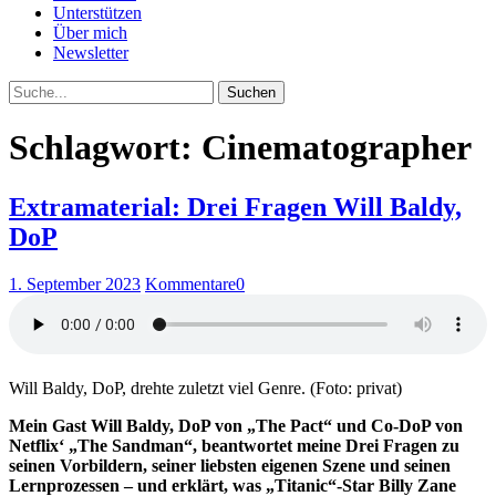
Unterstützen
Über mich
Newsletter
Suche
Schlagwort: Cinematographer
Extramaterial: Drei Fragen Will Baldy,
DoP
1. September 2023
Kommentare
0
Will Baldy, DoP, drehte zuletzt viel Genre. (Foto: privat)
Mein Gast Will Baldy, DoP von „The Pact“ und Co-DoP von
Netflix‘ „The Sandman“, beantwortet meine Drei Fragen zu
seinen Vorbildern, seiner liebsten eigenen Szene und seinen
Lernprozessen – und erklärt, was „Titanic“-Star Billy Zane