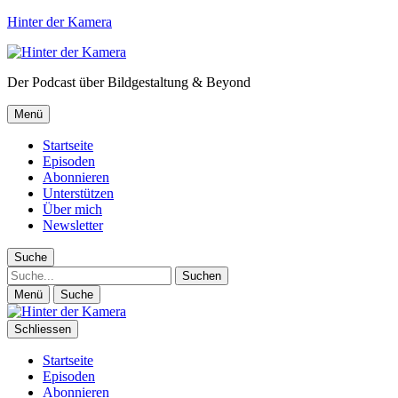
Hinter der Kamera
Der Podcast über Bildgestaltung & Beyond
Menü
Startseite
Episoden
Abonnieren
Unterstützen
Über mich
Newsletter
Suche
Suche
Menü
Suche
Schliessen
Startseite
Episoden
Abonnieren