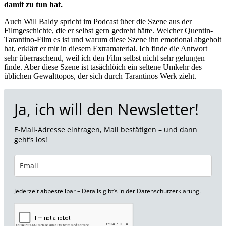
damit zu tun hat.
Auch Will Baldy spricht im Podcast über die Szene aus der
Filmgeschichte, die er selbst gern gedreht hätte. Welcher Quentin-
Tarantino-Film es ist und warum diese Szene ihn emotional abgeholt
hat, erklärt er mir in diesem Extramaterial. Ich finde die Antwort
sehr überraschend, weil ich den Film selbst nicht sehr gelungen
finde. Aber diese Szene ist tasächlöich ein seltene Umkehr des
üblichen Gewalttopos, der sich durch Tarantinos Werk zieht.
Ja, ich will den Newsletter!
E-Mail-Adresse eintragen, Mail bestätigen – und dann
geht’s los!
Jederzeit abbestellbar – Details gibt’s in der
Datenschutzerklärung
.