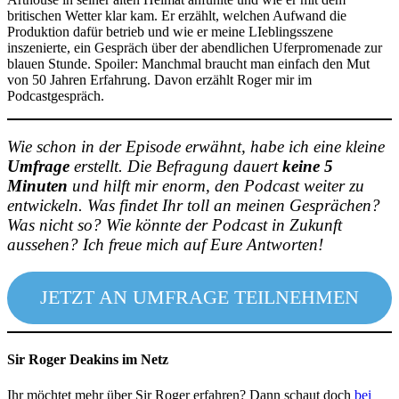
britischen Wetter klar kam. Er erzählt, welchen Aufwand die
Produktion dafür betrieb und wie er meine LIeblingsszene
inszenierte, ein Gespräch über der abendlichen Uferpromenade zur
blauen Stunde. Spoiler: Manchmal braucht man einfach den Mut
von 50 Jahren Erfahrung. Davon erzählt Roger mir im
Podcastgespräch.
Wie schon in der Episode erwähnt, habe ich eine kleine
Umfrage
erstellt. Die Befragung dauert
keine 5
Minuten
und hilft mir enorm, den Podcast weiter zu
entwickeln. Was findet Ihr toll an meinen Gesprächen?
Was nicht so? Wie könnte der Podcast in Zukunft
aussehen? Ich freue mich auf Eure Antworten!
JETZT AN UMFRAGE TEILNEHMEN
Sir Roger Deakins im Netz
Ihr möchtet mehr über Sir Roger erfahren? Dann schaut doch
bei