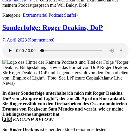
meinem Podcastgespräch mit Will Baldy, DoP!
Kategorie:
Extramaterial
Podcast
Staffel 4
Sonderfolge: Roger Deakins, DoP
7. April 2023
Kommentare
0
Sir Roger Deakins, DoP und Legende, erzählt von den Dreharbeiten
von „Empire of Light“. (Foto: See Li/Picture Capital/Alamy Live
News)
In dieser Sonderfolge unterhalte ich mich mit Roger Deakins,
DoP von „Empire of Light“, der am 20. April im Kino anläuft.
Sir Roger erzählt von den Dreharbeiten des Oscar-nominierten
Dramas von Regisseur Sam Mendes und verrät, wie er meine
Lieblingsszene umgesetzt hat
.
🇬🇧
ENGLISH BELOW!
Sir Roger Deakins
ist einer der aktuell renommiertesten