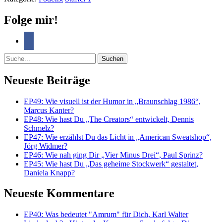
Folge mir!
Suche
Neueste Beiträge
EP49: Wie visuell ist der Humor in „Braunschlag 1986“,
Marcus Kanter?
EP48: Wie hast Du „The Creators“ entwickelt, Dennis
Schmelz?
EP47: Wie erzählst Du das Licht in „American Sweatshop“,
Jörg Widmer?
EP46: Wie nah ging Dir „Vier Minus Drei“, Paul Sprinz?
EP45: Wie hast Du „Das geheime Stockwerk“ gestaltet,
Daniela Knapp?
Neueste Kommentare
EP40: Was bedeutet "Amrum" für Dich, Karl Walter