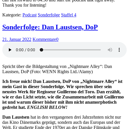
Thank you for listening!
Kategorie:
Podcast
Sonderfolge
Staffel 4
Sonderfolge: Dan Laustsen, DoP
21. Januar 2022
Kommentare
0
Spricht über die Bildgestaltung von „Nightmare Alley“: Dan
Laustsen, DoP (Foto: WENN Rights Ltd./Alamy)
Ich freue mich! Dan Laustsen, DoP von „Nightmare Alley“ ist
mein Gast in dieser Sonderfolge. Wir sprechen über sein
neustes Werk für Regisseur Guillermo del Toro. Dan erzählt,
wie er das Licht setzte, wie die Zusammenarbeit mit Guillermo
ist und warum dieser bisher mit ihm nicht anamorphotisch
gedreht hat.
ENGLISH BELOW!
Dan Laustsen
hat in den vergangenen drei Jahrzehnten nicht nur
das Kino Dänemarks geprägt, sondern auch das Europas und der
Welt. Er studierte Ende der 1970er an der Danske Filmskole und