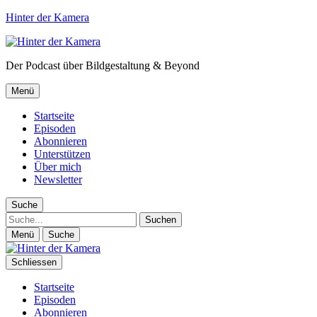
Hinter der Kamera
Der Podcast über Bildgestaltung & Beyond
Menü
Startseite
Episoden
Abonnieren
Unterstützen
Über mich
Newsletter
Suche
Suche
Menü
Suche
Schliessen
Startseite
Episoden
Abonnieren