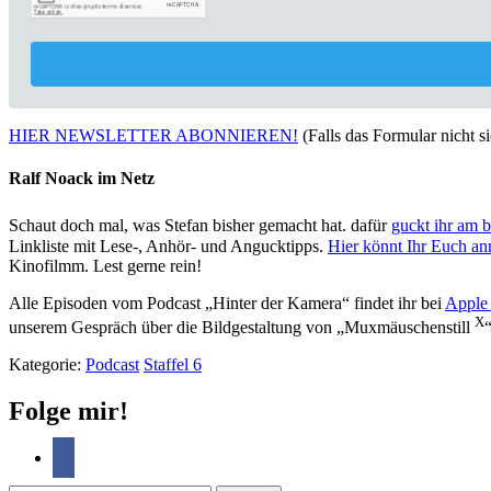
HIER NEWSLETTER ABONNIEREN!
(Falls das Formular nicht sic
Ralf Noack im Netz
Schaut doch mal, was Stefan bisher gemacht hat. dafür
guckt ihr am 
Linkliste mit Lese-, Anhör- und Angucktipps.
Hier könnt Ihr Euch a
Kinofilmm. Lest gerne rein!
Alle Episoden vom Podcast „Hinter der Kamera“ findet ihr bei
Apple 
X
unserem Gespräch über die Bildgestaltung von „Muxmäuschenstill
“
Kategorie:
Podcast
Staffel 6
Folge mir!