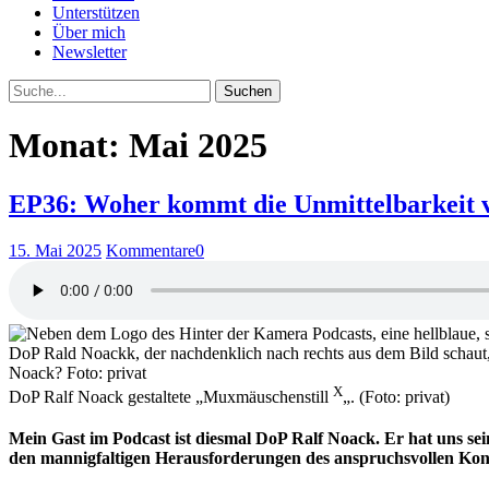
Unterstützen
Über mich
Newsletter
Suche
Monat: Mai 2025
EP36: Woher kommt die Unmittelbarkeit 
15. Mai 2025
Kommentare
0
X
DoP Ralf Noack gestaltete „Muxmäuschenstill
„. (Foto: privat)
Mein Gast im Podcast ist diesmal DoP Ralf Noack. Er hat uns s
den mannigfaltigen Herausforderungen des anspruchsvollen Kon