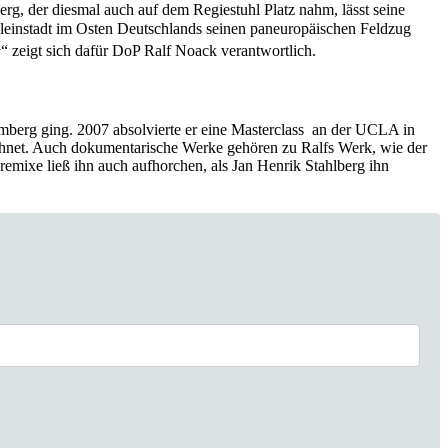
erg, der diesmal auch auf dem Regiestuhl Platz nahm, lässt seine
 Kleinstadt im Osten Deutschlands seinen paneuropäischen Feldzug
X
“ zeigt sich dafür DoP Ralf Noack verantwortlich.
emberg ging. 2007 absolvierte er eine Masterclass an der UCLA in
hnet. Auch dokumentarische Werke gehören zu Ralfs Werk, wie der
emixe ließ ihn auch aufhorchen, als Jan Henrik Stahlberg ihn