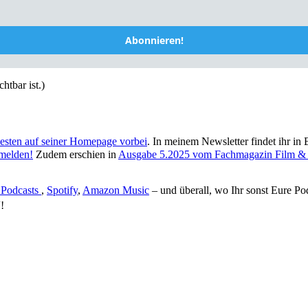
Abonnieren!
htbar ist.)
besten auf seiner Homepage vorbei
. In meinem Newsletter findet ihr i
nmelden!
Zudem erschien in
Ausgabe 5.2025 vom Fachmagazin Film 
Podcasts
,
Spotify
,
Amazon Music
– und überall, wo Ihr sonst Eure Po
!