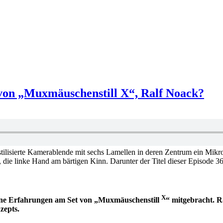
von „Muxmäuschenstill X“, Ralf Noack?
X
eine Erfahrungen am Set von „Muxmäuschenstill
“ mitgebracht. R
zepts.