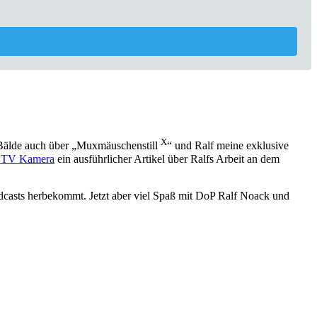
X
n Bälde auch über „Muxmäuschenstill
“ und Ralf meine exklusive
& TV Kamera
ein ausführlicher Artikel über Ralfs Arbeit an dem
dcasts herbekommt. Jetzt aber viel Spaß mit DoP Ralf Noack und