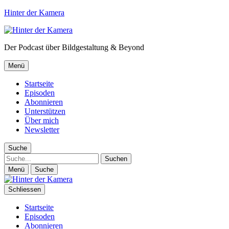
Hinter der Kamera
Der Podcast über Bildgestaltung & Beyond
Menü
Startseite
Episoden
Abonnieren
Unterstützen
Über mich
Newsletter
Suche
Suche
Menü
Suche
Schliessen
Startseite
Episoden
Abonnieren