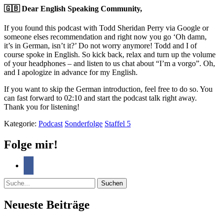
🇬🇧 Dear English Speaking Community,
If you found this podcast with Todd Sheridan Perry via Google or
someone elses recommendation and right now you go ‘Oh damn,
it’s in German, isn’t it?’ Do not worry anymore! Todd and I of
course spoke in English. So kick back, relax and turn up the volume
of your headphones – and listen to us chat about “I’m a vorgo”. Oh,
and I apologize in advance for my English.
If you want to skip the German introduction, feel free to do so. You
can fast forward to 02:10 and start the podcast talk right away.
Thank you for listening!
Kategorie:
Podcast
Sonderfolge
Staffel 5
Folge mir!
Suche
Neueste Beiträge