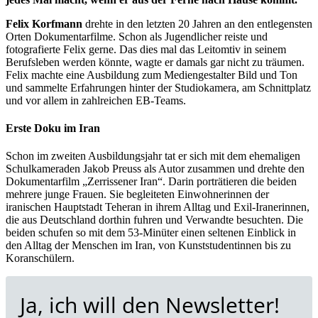
Felix Korfmann
drehte in den letzten 20 Jahren an den entlegensten
Orten Dokumentarfilme. Schon als Jugendlicher reiste und
fotografierte Felix gerne. Das dies mal das Leitomtiv in seinem
Berufsleben werden könnte, wagte er damals gar nicht zu träumen.
Felix machte eine Ausbildung zum Mediengestalter Bild und Ton
und sammelte Erfahrungen hinter der Studiokamera, am Schnittplatz
und vor allem in zahlreichen EB-Teams.
Erste Doku im Iran
Schon im zweiten Ausbildungsjahr tat er sich mit dem ehemaligen
Schulkameraden Jakob Preuss als Autor zusammen und drehte den
Dokumentarfilm „Zerrissener Iran“. Darin porträtieren die beiden
mehrere junge Frauen. Sie begleiteten Einwohnerinnen der
iranischen Hauptstadt Teheran in ihrem Alltag und Exil-Iranerinnen,
die aus Deutschland dorthin fuhren und Verwandte besuchten. Die
beiden schufen so mit dem 53-Minüter einen seltenen Einblick in
den Alltag der Menschen im Iran, von Kunststudentinnen bis zu
Koranschülern.
Ja, ich will den Newsletter!