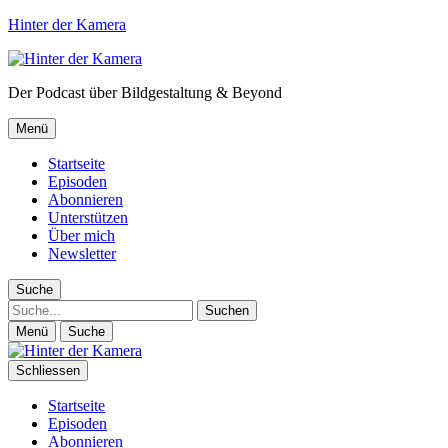
Hinter der Kamera
Der Podcast über Bildgestaltung & Beyond
Menü
Startseite
Episoden
Abonnieren
Unterstützen
Über mich
Newsletter
Suche
Suche
Menü
Suche
Schliessen
Startseite
Episoden
Abonnieren