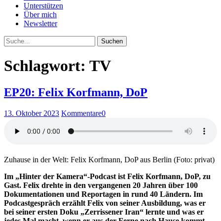
Unterstützen
Über mich
Newsletter
Suche
Schlagwort: TV
EP20: Felix Korfmann, DoP
13. Oktober 2023
Kommentare
0
Zuhause in der Welt: Felix Korfmann, DoP aus Berlin (Foto: privat)
Im „Hinter der Kamera“-Podcast ist Felix Korfmann, DoP, zu
Gast. Felix drehte in den vergangenen 20 Jahren über 100
Dokumentationen und Reportagen in rund 40 Ländern. Im
Podcastgespräch erzählt Felix von seiner Ausbildung, was er
bei seiner ersten Doku „Zerrissener Iran“ lernte und was er
jedes Mal macht, wenn er aus der Ferne nach Hause kommt.