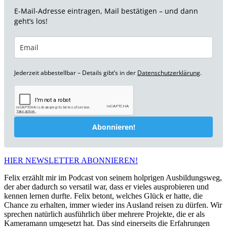
E-Mail-Adresse eintragen, Mail bestätigen – und dann
geht’s los!
Jederzeit abbestellbar – Details gibt’s in der
Datenschutzerklärung
.
Abonnieren!
HIER NEWSLETTER ABONNIEREN!
Felix erzählt mir im Podcast von seinem holprigen Ausbildungsweg,
der aber dadurch so versatil war, dass er vieles ausprobieren und
kennen lernen durfte. Felix betont, welches Glück er hatte, die
Chance zu erhalten, immer wieder ins Ausland reisen zu dürfen. Wir
sprechen natürlich ausführlich über mehrere Projekte, die er als
Kameramann umgesetzt hat. Das sind einerseits die Erfahrungen