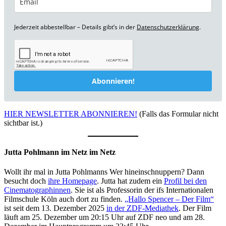
Jederzeit abbestellbar – Details gibt’s in der
Datenschutzerklärung
.
Abonnieren!
HIER NEWSLETTER ABONNIEREN!
(Falls das Formular nicht
sichtbar ist.)
Jutta Pohlmann im Netz im Netz
Wollt ihr mal in Jutta Pohlmanns Wer hineinschnuppern? Dann
besucht doch
ihre Homepage
. Jutta hat zudem ein
Profil bei den
Cinematographinnen
. Sie ist als Professorin der ifs Internationalen
Filmschule Köln auch dort zu finden.
„Hallo Spencer – Der Film“
ist seit dem 13. Dezember 2025
in der ZDF-Mediathek
. Der Film
läuft am 25. Dezember um 20:15 Uhr auf ZDF neo und am 28.