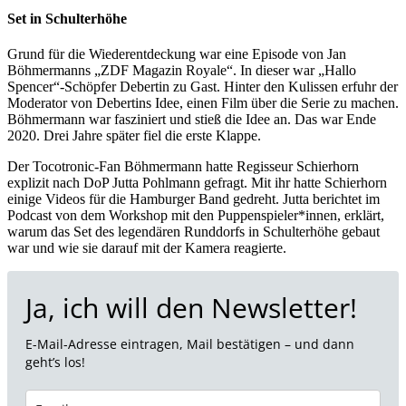
Set in Schulterhöhe
Grund für die Wiederentdeckung war eine Episode von Jan
Böhmermanns „ZDF Magazin Royale“. In dieser war „Hallo
Spencer“-Schöpfer Debertin zu Gast. Hinter den Kulissen erfuhr der
Moderator von Debertins Idee, einen Film über die Serie zu machen.
Böhmermann war fasziniert und stieß die Idee an. Das war Ende
2020. Drei Jahre später fiel die erste Klappe.
Der Tocotronic-Fan Böhmermann hatte Regisseur Schierhorn
explizit nach DoP Jutta Pohlmann gefragt. Mit ihr hatte Schierhorn
einige Videos für die Hamburger Band gedreht. Jutta berichtet im
Podcast von dem Workshop mit den Puppenspieler*innen, erklärt,
warum das Set des legendären Runddorfs in Schulterhöhe gebaut
war und wie sie darauf mit der Kamera reagierte.
Ja, ich will den Newsletter!
E-Mail-Adresse eintragen, Mail bestätigen – und dann
geht’s los!