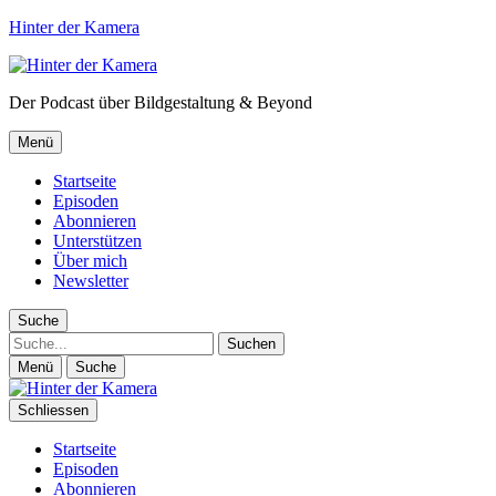
Hinter der Kamera
Der Podcast über Bildgestaltung & Beyond
Menü
Startseite
Episoden
Abonnieren
Unterstützen
Über mich
Newsletter
Suche
Suche
Menü
Suche
Schliessen
Startseite
Episoden
Abonnieren