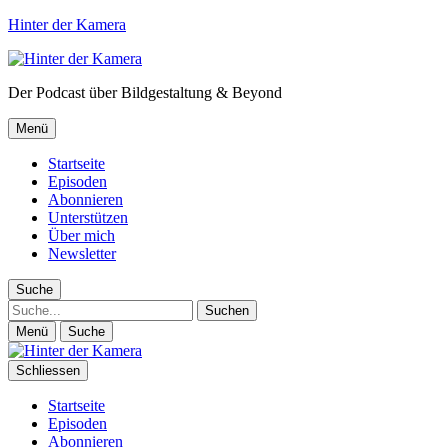
Hinter der Kamera
Der Podcast über Bildgestaltung & Beyond
Menü
Startseite
Episoden
Abonnieren
Unterstützen
Über mich
Newsletter
Suche
Suche
Menü
Suche
Schliessen
Startseite
Episoden
Abonnieren