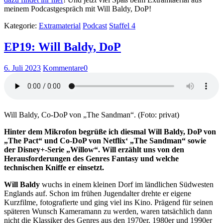
meinem Podcastgespräch mit Will Baldy, DoP!
Kategorie:
Extramaterial
Podcast
Staffel 4
EP19: Will Baldy, DoP
6. Juli 2023
Kommentare
0
Will Baldy, Co-DoP von „The Sandman“. (Foto: privat)
Hinter dem Mikrofon begrüße ich diesmal Will Baldy, DoP von
„The Pact“ und Co-DoP von Netflix‘ „The Sandman“ sowie
der Disney+-Serie „Willow“. Will erzählt uns von den
Herausforderungen des Genres Fantasy und welche
technischen Kniffe er einsetzt.
Will Baldy
wuchs in einem kleinen Dorf im ländlichen Südwesten
Englands auf. Schon im frühen Jugendalter drehte er eigene
Kurzfilme, fotografierte und ging viel ins Kino. Prägend für seinen
späteren Wunsch Kameramann zu werden, waren tatsächlich dann
nicht die Klassiker des Genres aus den 1970er, 1980er und 1990er