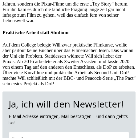
Jahren, sondern die Pixar-Filme um die erste „Toy Story“ herum.
Für ihn kam es durch die ländliche Prägung lange zeit gar nicht
infrage zum Film zu gehen, weil das einfach fern von seiner
Lebenswelt war.
Praktische Arbeit statt Studium
Auf dem College belegte Will zwar praktische Filmkurse, wollte
aber partout keine Bücher über das Filmemachen lesen. Das war an
der Uni ein Problem. Stattdessen widmete Will sich lieber der
Praxis. Ab 2016 arbeitete er als Zweiter Assistent und fasste 2020
von einem Tag auf den anderen den Entschluss, als DoP zu arbeiten.
Über viele Kurzfilme und praktscihe Arbeit als Second Unit DoP
machte Will schließlich mit der BBC- und Peacock-Serie „The Pact“
sein erstes Projekt als DoP.
Ja, ich will den Newsletter!
E-Mail-Adresse eintragen, Mail bestätigen – und dann geht’s
los!