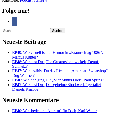
Kategorie:
Podcast
Staffel 4
Folge mir!
Suche
Neueste Beiträge
EP49: Wie visuell ist der Humor in „Braunschlag 1986“,
Marcus Kanter?
EP48: Wie hast Du „The Creators“ entwickelt, Dennis
Schmelz?
EP47: Wie erzählst Du das Licht in „American Sweatshop“,
Jörg Widmer?
EP46: Wie nah ging Dir „Vier Minus Drei“, Paul Sprinz?
EP45: Wie hast Du „Das geheime Stockwerk“ gestaltet,
Daniela Knapp?
Neueste Kommentare
EP40: Was bedeutet "Amrum" für Dich, Karl Walter