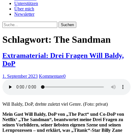
Unterstützen
Über mich
Newsletter
Suche
Schlagwort: The Sandman
Extramaterial: Drei Fragen Will Baldy,
DoP
1. September 2023
Kommentare
0
Will Baldy, DoP, drehte zuletzt viel Genre. (Foto: privat)
Mein Gast Will Baldy, DoP von „The Pact“ und Co-DoP von
Netflix‘ „The Sandman“, beantwortet meine Drei Fragen zu
seinen Vorbildern, seiner liebsten eigenen Szene und seinen
Lernprozessen – und erklärt, was „Titanic“-Star Billy Zane