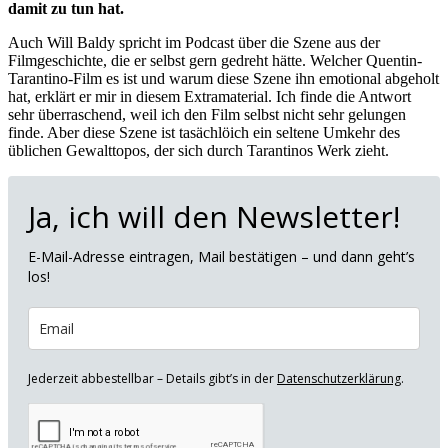
damit zu tun hat.
Auch Will Baldy spricht im Podcast über die Szene aus der
Filmgeschichte, die er selbst gern gedreht hätte. Welcher Quentin-
Tarantino-Film es ist und warum diese Szene ihn emotional abgeholt
hat, erklärt er mir in diesem Extramaterial. Ich finde die Antwort
sehr überraschend, weil ich den Film selbst nicht sehr gelungen
finde. Aber diese Szene ist tasächlöich ein seltene Umkehr des
üblichen Gewalttopos, der sich durch Tarantinos Werk zieht.
Ja, ich will den Newsletter!
E-Mail-Adresse eintragen, Mail bestätigen – und dann geht’s
los!
Jederzeit abbestellbar – Details gibt’s in der
Datenschutzerklärung
.