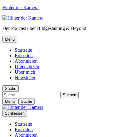
Hinter der Kamera
Der Podcast über Bildgestaltung & Beyond
Menü
Startseite
Episoden
Abonnieren
Unterstützen
Über mich
Newsletter
Suche
Suche
Menü
Suche
Schliessen
Startseite
Episoden
Abonnieren