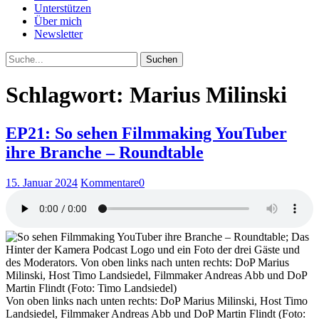
Unterstützen
Über mich
Newsletter
Suche
Schlagwort: Marius Milinski
EP21: So sehen Filmmaking YouTuber
ihre Branche – Roundtable
15. Januar 2024
Kommentare
0
Von oben links nach unten rechts: DoP Marius Milinski, Host Timo
Landsiedel, Filmmaker Andreas Abb und DoP Martin Flindt (Foto: