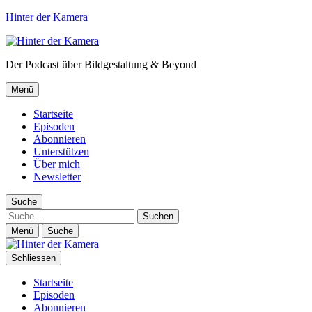
Hinter der Kamera
Der Podcast über Bildgestaltung & Beyond
Menü
Startseite
Episoden
Abonnieren
Unterstützen
Über mich
Newsletter
Suche
Suche
Menü
Suche
Schliessen
Startseite
Episoden
Abonnieren