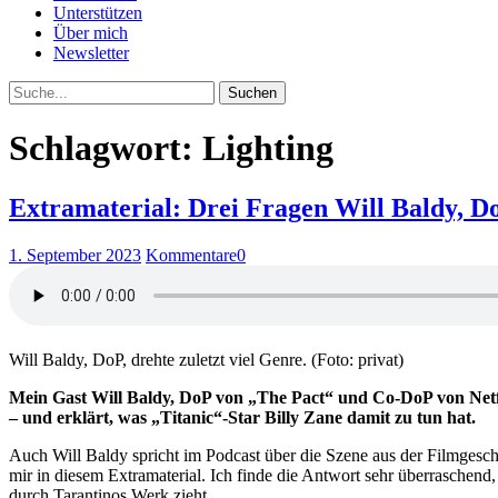
Unterstützen
Über mich
Newsletter
Suche
Schlagwort: Lighting
Extramaterial: Drei Fragen Will Baldy, D
1. September 2023
Kommentare
0
Will Baldy, DoP, drehte zuletzt viel Genre. (Foto: privat)
Mein Gast Will Baldy, DoP von „The Pact“ und Co-DoP von Netfl
– und erklärt, was „Titanic“-Star Billy Zane damit zu tun hat.
Auch Will Baldy spricht im Podcast über die Szene aus der Filmgeschic
mir in diesem Extramaterial. Ich finde die Antwort sehr überraschend,
durch Tarantinos Werk zieht.