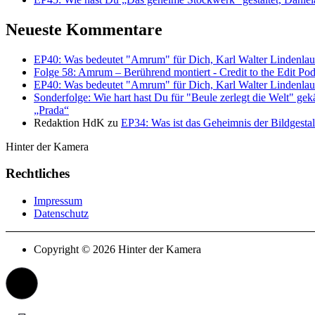
Neueste Kommentare
EP40: Was bedeutet "Amrum" für Dich, Karl Walter Lindenlau
Folge 58: Amrum – Berührend montiert - Credit to the Edit Pod
EP40: Was bedeutet "Amrum" für Dich, Karl Walter Lindenlau
Sonderfolge: Wie hart hast Du für "Beule zerlegt die Welt" ge
„Prada“
Redaktion HdK
zu
EP34: Was ist das Geheimnis der Bildgesta
Hinter der Kamera
Rechtliches
Impressum
Datenschutz
Copyright © 2026 Hinter der Kamera