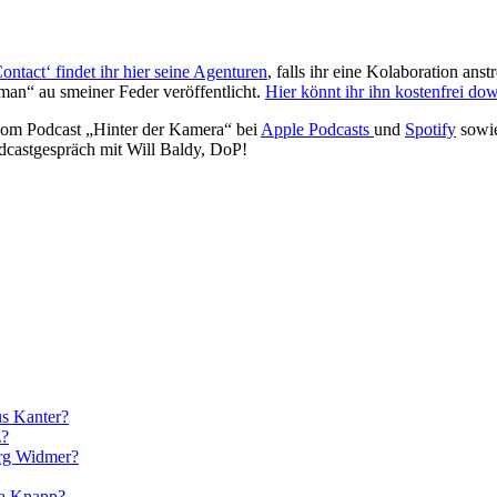
ontact‘ findet ihr hier seine Agenturen
, falls ihr eine Kolaboration ans
man“ au smeiner Feder veröffentlicht.
Hier könnt ihr ihn kostenfrei do
n vom Podcast „Hinter der Kamera“ bei
Apple Podcasts
und
Spotify
sowie
dcastgespräch mit Will Baldy, DoP!
us Kanter?
z?
örg Widmer?
la Knapp?