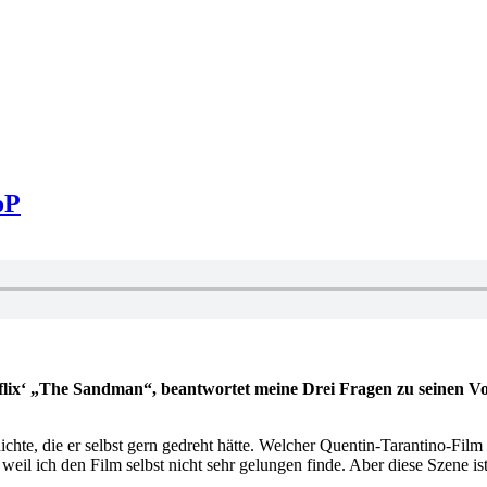
oP
ix‘ „The Sandman“, beantwortet meine Drei Fragen zu seinen Vorb
hte, die er selbst gern gedreht hätte. Welcher Quentin-Tarantino-Film 
 weil ich den Film selbst nicht sehr gelungen finde. Aber diese Szene i