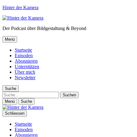
Hinter der Kamera
Der Podcast über Bildgestaltung & Beyond
Menü
Startseite
Episoden
Abonnieren
Unterstützen
Über mich
Newsletter
Suche
Suche
Menü
Suche
Schliessen
Startseite
Episoden
Abonnieren