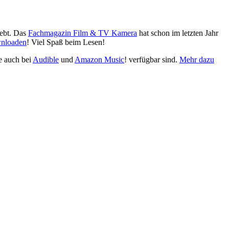
trebt. Das
Fachmagazin Film & TV Kamera
hat schon im letzten Jahr
wnloaden
! Viel Spaß beim Lesen!
 auch bei
Audible
und
Amazon Music
! verfügbar sind.
Mehr dazu