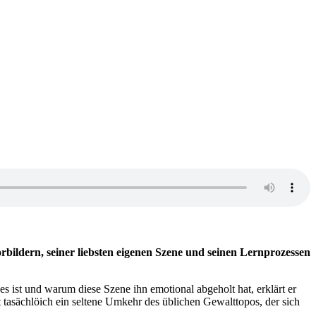
ildern, seiner liebsten eigenen Szene und seinen Lernprozessen
es ist und warum diese Szene ihn emotional abgeholt hat, erklärt er
st tasächlöich ein seltene Umkehr des üblichen Gewalttopos, der sich